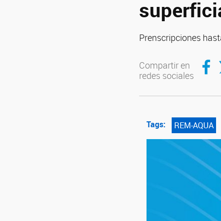
superfici
Prenscripciones hast
Compartir en Facebook
Compartir 
Compartir en
redes sociales
Tags:
REM-AQUA