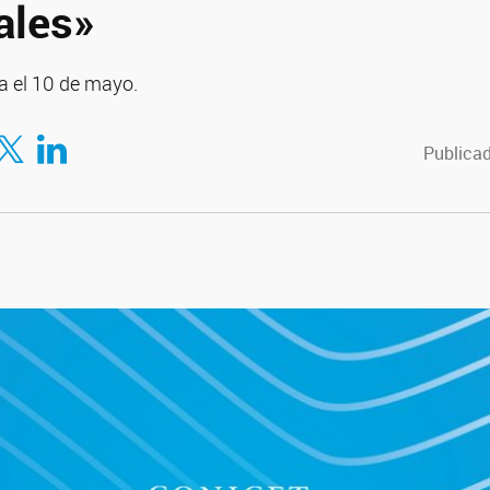
ales»
a el 10 de mayo.
en Twitter
Compartir en LinkedIn
Publicad