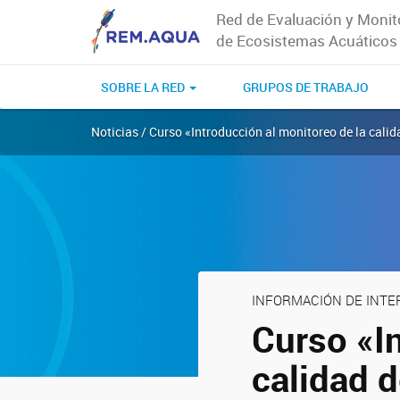
Red de Evaluación y Monit
de Ecosistemas Acuáticos
SOBRE LA RED
GRUPOS DE TRABAJO
Noticias / Curso «Introducción al monitoreo de la calid
INFORMACIÓN DE INTE
Curso «I
calidad 