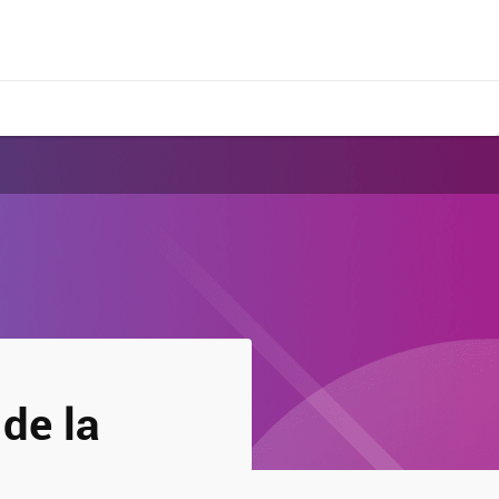
de la