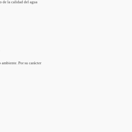
eo de la calidad del agua
s.
o ambiente. Por su carácter