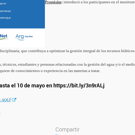
Propósito
:
introducir a los participantes en el monitor
isciplinaria, que contribuya a optimizar la gestión integral de los recursos hídrico
, técnicos, estudiantes y personas relacionadas con la gestión del agua y/o el medi
equiere de conocimientos o experiencia en las materias a tratar.
asta el 10 de mayo en https://bit.ly/3n9rALj
e
AQUÍ
r
Compartir
Compartir en Facebook
Compartir en Twitter
Compartir en LinkedIn