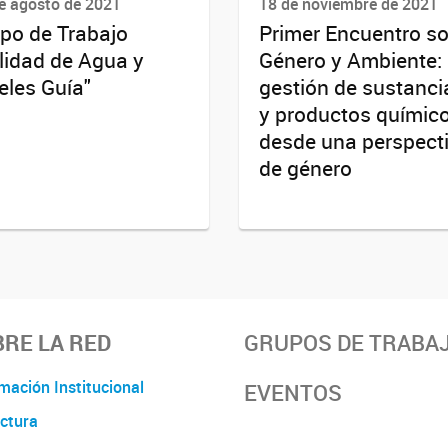
e agosto de 2021
18 de noviembre de 2021
po de Trabajo
Primer Encuentro s
lidad de Agua y
Género y Ambiente: 
eles Guía"
gestión de sustanci
y productos químic
desde una perspect
de género
RE LA RED
GRUPOS DE TRABA
mación Institucional
EVENTOS
ctura